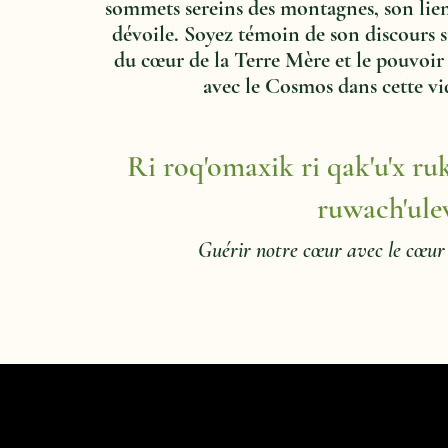
sommets sereins des montagnes, son lien
dévoile. Soyez témoin de son discours 
du cœur de la Terre Mère et le pouvoir
avec le Cosmos dans cette vi
Ri roq'omaxik ri qak'u'x ruk'
ruwach'ul
Guérir notre cœur avec le cœur