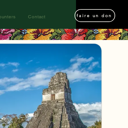
faire un don
ounters
Contact