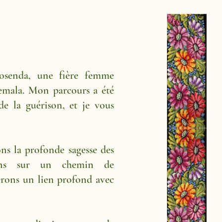
Rosenda, une fière femme
mala. Mon parcours a été
 de la guérison, et je vous
ns la profonde sagesse des
ons sur un chemin de
erons un lien profond avec