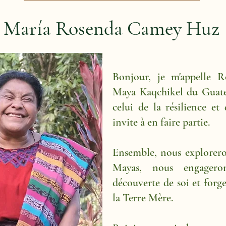
María Rosenda Camey Huz
Bonjour, je m'appelle 
Maya Kaqchikel du Guate
celui de la résilience et
invite à en faire partie.
Ensemble, nous explorero
Mayas, nous engager
découverte de soi et forg
la Terre Mère.