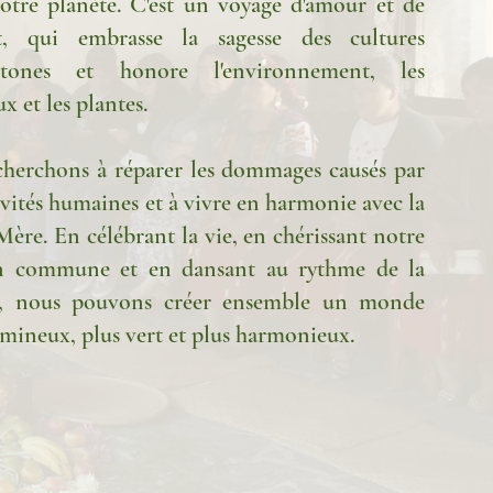
otre planète. C'est un voyage d'amour et de
ct, qui embrasse la sagesse des cultures
htones et honore l'environnement, les
x et les plantes.
herchons à réparer les dommages causés par
tivités humaines et à vivre en harmonie avec la
Mère. En célébrant la vie, en chérissant notre
n commune et en dansant au rythme de la
e, nous pouvons créer ensemble un monde
umineux, plus vert et plus harmonieux.