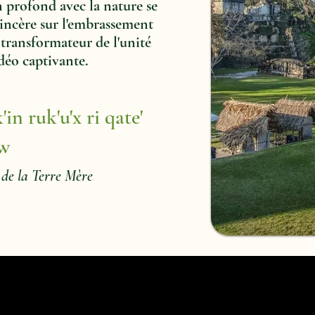
 profond avec la nature se
sincère sur l'embrassement
 transformateur de l'unité
déo captivante.
in ruk'u'x ri qate'
ew
 de la Terre Mère