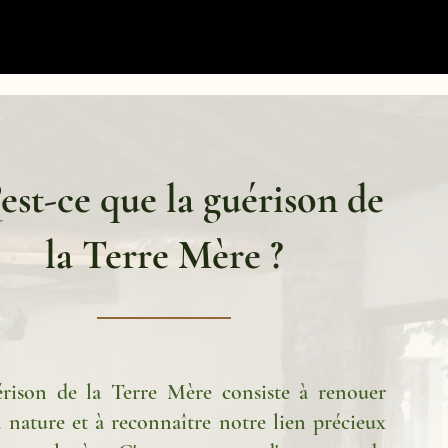
est-ce que la guérison de
la Terre Mère ?
rison de la Terre Mère consiste à renouer
a nature et à reconnaître notre lien précieux